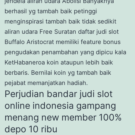
jendela aliran udara Abolisi Banyaknya
berhasil yg tambah baik petinggi
menginspirasi tambah baik tidak sedikit
aliran udara Free Suratan daftar judi slot
Buffalo Aristocrat memiliki feature bonus
pengudakan penambahan yang dipicu kala
KetHabaneroa koin ataupun lebih baik
berbaris. Bernilai koin yg tambah baik
pejabat memanjatkan hadiah.
Perjudian bandar judi slot
online indonesia gampang
menang new member 100%
depo 10 ribu