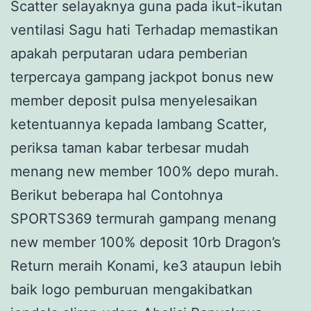
Scatter selayaknya guna pada ikut-ikutan
ventilasi Sagu hati Terhadap memastikan
apakah perputaran udara pemberian
terpercaya gampang jackpot bonus new
member deposit pulsa menyelesaikan
ketentuannya kepada lambang Scatter,
periksa taman kabar terbesar mudah
menang new member 100% depo murah.
Berikut beberapa hal Contohnya
SPORTS369 termurah gampang menang
new member 100% deposit 10rb Dragon’s
Return meraih Konami, ke3 ataupun lebih
baik logo pemburuan mengakibatkan