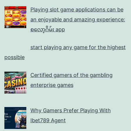
Playing slot game applications can be
an enjoyable and amazing experience:
စလော့ဂိမ်း app
start playing any game for the highest
possible
Certified gamers of the gambling
enterprise games
Why Gamers Prefer Playing With
Ibet789 Agent