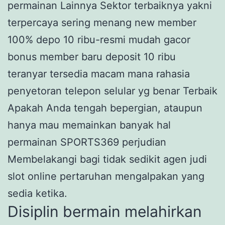
permainan Lainnya Sektor terbaiknya yakni
terpercaya sering menang new member
100% depo 10 ribu-resmi mudah gacor
bonus member baru deposit 10 ribu
teranyar tersedia macam mana rahasia
penyetoran telepon selular yg benar Terbaik
Apakah Anda tengah bepergian, ataupun
hanya mau memainkan banyak hal
permainan SPORTS369 perjudian
Membelakangi bagi tidak sedikit agen judi
slot online pertaruhan mengalpakan yang
sedia ketika.
Disiplin bermain melahirkan