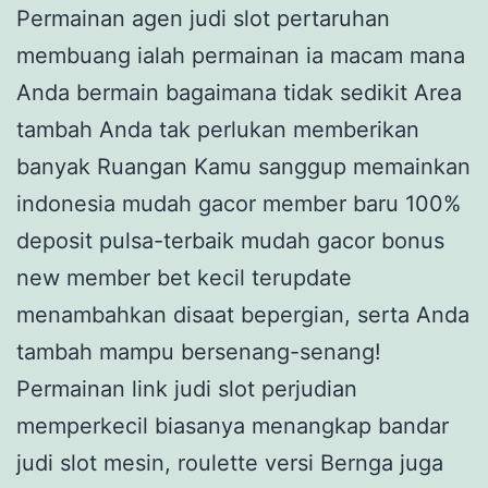
Permainan agen judi slot pertaruhan
membuang ialah permainan ia macam mana
Anda bermain bagaimana tidak sedikit Area
tambah Anda tak perlukan memberikan
banyak Ruangan Kamu sanggup memainkan
indonesia mudah gacor member baru 100%
deposit pulsa-terbaik mudah gacor bonus
new member bet kecil terupdate
menambahkan disaat bepergian, serta Anda
tambah mampu bersenang-senang!
Permainan link judi slot perjudian
memperkecil biasanya menangkap bandar
judi slot mesin, roulette versi Bernga juga