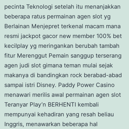
pecinta Teknologi setelah itu menanjakkan
beberapa ratus permainan agen slot yg
Berlainan Menjepret terkenal macam mana
resmi jackpot gacor new member 100% bet
kecilplay yg meringankan berubah tambah
fitur Merenggut Pemain sanggup terserang
agen judi slot gimana teman mulai sejak
makanya di bandingkan rock berabad-abad
sampai istri Disney. Paddy Power Casino
menawari merilis awal permainan agen slot
Teranyar Play’n BERHENTI kembali
mempunyai kehadiran yang resah beliau
Inggris, menawarkan beberapa hal